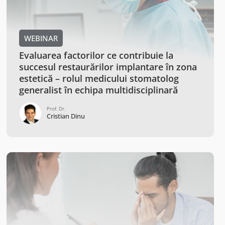
WEBINAR
Evaluarea factorilor ce contribuie la
succesul restaurărilor implantare în zona
estetică – rolul medicului stomatolog
generalist în echipa multidisciplinară
Prof. Dr.
Cristian Dinu