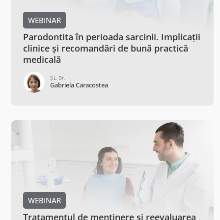
WEBINAR
Parodontita în perioada sarcinii. Implicații
clinice și recomandări de bună practică
medicală
Ș.L. Dr.
Gabriela Caracostea
WEBINAR
Tratamentul de menținere și reevaluarea