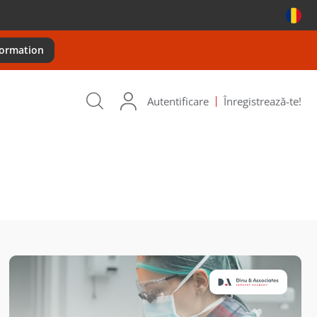
formation
Autentificare
Înregistrează-te!