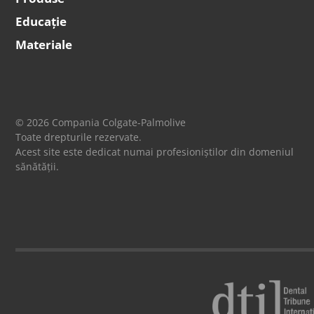
Educație
Materiale
© 2026 Compania Colgate-Palmolive
Toate drepturile rezervate.
Acest site este dedicat numai profesioniștilor din domeniul
sănătății.