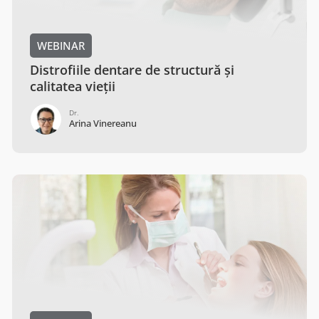
WEBINAR
Distrofiile dentare de structură și
calitatea vieții
Dr.
Arina Vinereanu