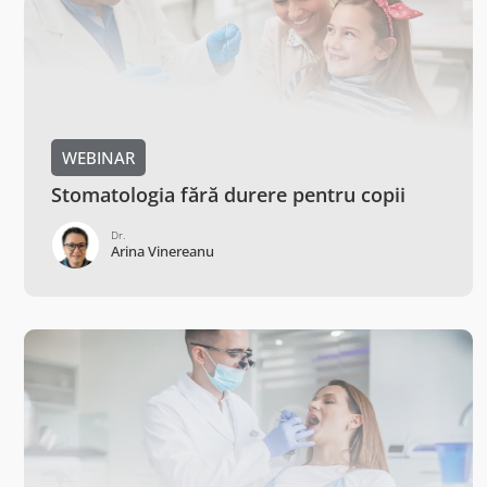
WEBINAR
Stomatologia fără durere pentru copii
Dr.
Arina Vinereanu