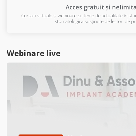
Acces gratuit și nelimit
Cursuri virtuale și webinare cu teme de actualitate în sto
stomatologică susținute de lectori de pre
Webinare live