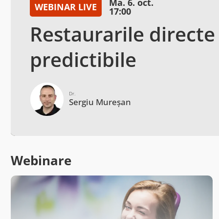
Ma. 6. oct.
WEBINAR LIVE
17:00
Restaurarile directe
predictibile
Dr.
Sergiu Mureșan
Webinare