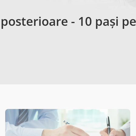
 posterioare - 10 pași p